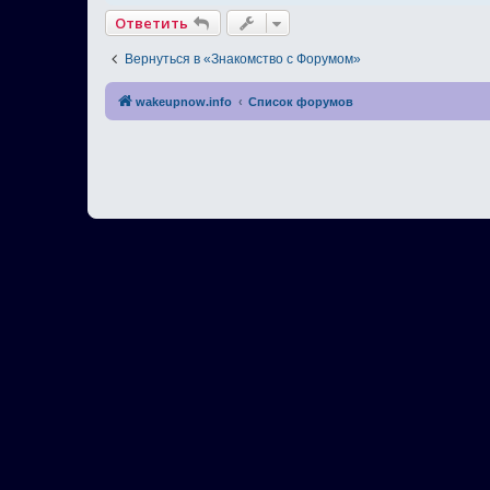
Ответить
Вернуться в «Знакомство с Форумом»
wakeupnow.info
Список форумов