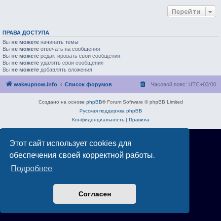
Перейти
ПРАВА ДОСТУПА
Вы
не можете
начинать темы
Вы
не можете
отвечать на сообщения
Вы
не можете
редактировать свои сообщения
Вы
не можете
удалять свои сообщения
Вы
не можете
добавлять вложения
wakeupnow.info
Список форумов
Часовой пояс:
UTC+03:00
Создано на основе
phpBB
® Forum Software © phpBB Limited
Русская поддержка phpBB
Конфиденциальность
|
Правила
Этот сайт использует cookies для
обеспечения своей корректной работы.
Подробнее
Согласен