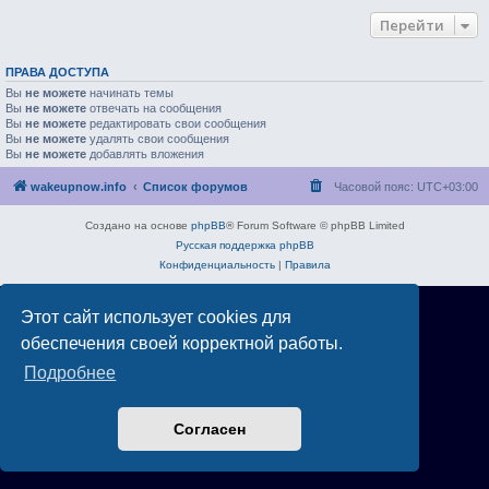
Перейти
ПРАВА ДОСТУПА
Вы
не можете
начинать темы
Вы
не можете
отвечать на сообщения
Вы
не можете
редактировать свои сообщения
Вы
не можете
удалять свои сообщения
Вы
не можете
добавлять вложения
wakeupnow.info
Список форумов
Часовой пояс:
UTC+03:00
Создано на основе
phpBB
® Forum Software © phpBB Limited
Русская поддержка phpBB
Конфиденциальность
|
Правила
Этот сайт использует cookies для
обеспечения своей корректной работы.
Подробнее
Согласен