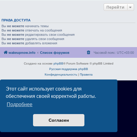
Перейти
ПРАВА ДОСТУПА
Вы
не можете
начинать темы
Вы
не можете
отвечать на сообщения
Вы
не можете
редактировать свои сообщения
Вы
не можете
удалять свои сообщения
Вы
не можете
добавлять вложения
wakeupnow.info
Список форумов
Часовой пояс:
UTC+03:00
Создано на основе
phpBB
® Forum Software © phpBB Limited
Русская поддержка phpBB
Конфиденциальность
|
Правила
Этот сайт использует cookies для
обеспечения своей корректной работы.
Подробнее
Согласен