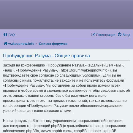
FAQ
Регистрация
Вход
wakeupnow.info
Список форумов
Пробуждение Разума - Общие правила
Заходя на конференцию «Пробуждение Разума» (в дальнейшем «мы»,
«наш», «Пробуждение Разума», «https://forum.wakeupnow.info»), вы
подтверждаете своё согласие со следующими условиями. Если вы не
согласны с ними, пожалуйста, не заходите и не пользуйтесь форумами
«Пробуждение Разума». Мы оставляем за собой право изменять эти
правила в любое время и сделаем всё возможное, чтобы уведомить вас об
этом, однако с вашей стороны было бы разумным регулярно
просматривать этот текст на предмет изменений, так как использование
конференции «Пробуждение Разума» после обновления/исправления
условий означает ваше согласие с ними.
Наши форумы работают под управлением программного обеспечения
для создания конференций phpBB (в дальнейшем «они», «программное
обеспечение phpBB», «www.phpbb.com», «phpBB Limited», «phpBB