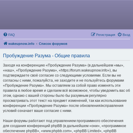
FAQ
Регистрация
Вход
wakeupnow.info
Список форумов
Пробуждение Разума - Общие правила
Заходя на конференцию «Пробуждение Разума» (в дальнейшем «мы»,
«наш», «Пробуждение Разума», «https://forum.wakeupnow.info»), вы
подтверждаете своё согласие со следующими условиями. Если вы не
согласны с ними, пожалуйста, не заходите и не пользуйтесь форумами
«Пробуждение Разума». Мы оставляем за собой право изменять эти
правила в любое время и сделаем всё возможное, чтобы уведомить вас об
этом, однако с вашей стороны было бы разумным регулярно
просматривать этот текст на предмет изменений, так как использование
конференции «Пробуждение Разума» после обновления/исправления
условий означает ваше согласие с ними.
Наши форумы работают под управлением программного обеспечения
для создания конференций phpBB (в дальнейшем «они», «программное
обеспечение phpBB», «www.phpbb.com», «phpBB Limited», «phpBB