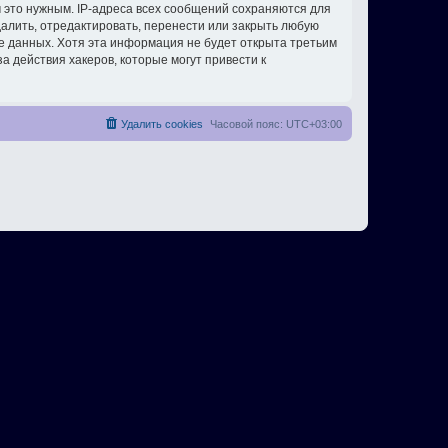
 это нужным. IP-адреса всех сообщений сохраняются для
алить, отредактировать, перенести или закрыть любую
зе данных. Хотя эта информация не будет открыта третьим
 действия хакеров, которые могут привести к
Удалить cookies
Часовой пояс:
UTC+03:00