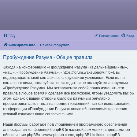
FAQ
Регистрация
Вход
wakeupnow.info
Список форумов
Пробуждение Разума - Общие правила
Заходя на конференцию «Пробуждение Разума» (в дальнейшем «мы»,
«наш», «Пробуждение Разума», «https://forum.wakeupnow.info»), вы
подтверждаете своё согласие со следующими условиями. Если вы не
согласны с ними, пожалуйста, не заходите и не пользуйтесь форумами
«Пробуждение Разума». Мы оставляем за собой право изменять эти
правила в любое время и сделаем всё возможное, чтобы уведомить вас об
этом, однако с вашей стороны было бы разумным регулярно
просматривать этот текст на предмет изменений, так как использование
конференции «Пробуждение Разума» после обновления/исправления
условий означает ваше согласие с ними.
Наши форумы работают под управлением программного обеспечения
для создания конференций phpBB (в дальнейшем «они», «программное
обеспечение phpBB», «www.phpbb.com», «phpBB Limited», «phpBB