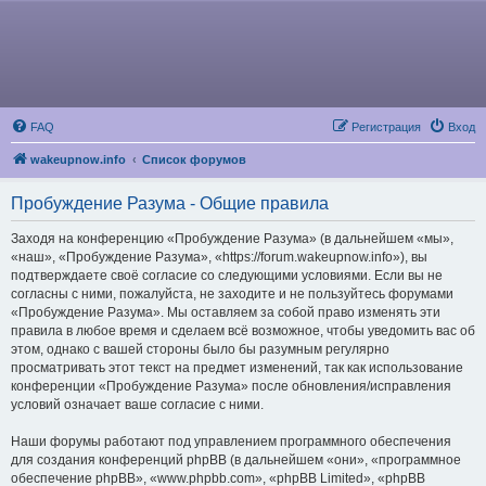
FAQ
Регистрация
Вход
wakeupnow.info
Список форумов
Пробуждение Разума - Общие правила
Заходя на конференцию «Пробуждение Разума» (в дальнейшем «мы»,
«наш», «Пробуждение Разума», «https://forum.wakeupnow.info»), вы
подтверждаете своё согласие со следующими условиями. Если вы не
согласны с ними, пожалуйста, не заходите и не пользуйтесь форумами
«Пробуждение Разума». Мы оставляем за собой право изменять эти
правила в любое время и сделаем всё возможное, чтобы уведомить вас об
этом, однако с вашей стороны было бы разумным регулярно
просматривать этот текст на предмет изменений, так как использование
конференции «Пробуждение Разума» после обновления/исправления
условий означает ваше согласие с ними.
Наши форумы работают под управлением программного обеспечения
для создания конференций phpBB (в дальнейшем «они», «программное
обеспечение phpBB», «www.phpbb.com», «phpBB Limited», «phpBB