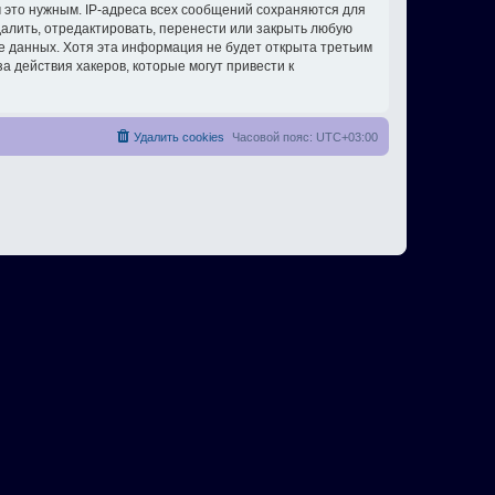
 это нужным. IP-адреса всех сообщений сохраняются для
алить, отредактировать, перенести или закрыть любую
зе данных. Хотя эта информация не будет открыта третьим
 действия хакеров, которые могут привести к
Удалить cookies
Часовой пояс:
UTC+03:00