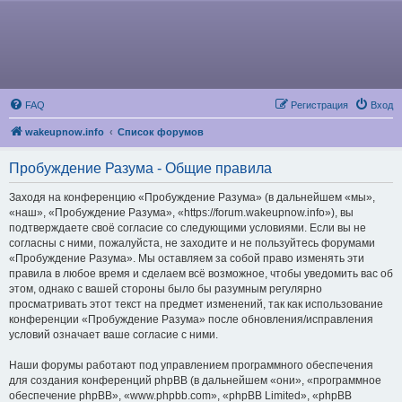
FAQ
Регистрация
Вход
wakeupnow.info
Список форумов
Пробуждение Разума - Общие правила
Заходя на конференцию «Пробуждение Разума» (в дальнейшем «мы»,
«наш», «Пробуждение Разума», «https://forum.wakeupnow.info»), вы
подтверждаете своё согласие со следующими условиями. Если вы не
согласны с ними, пожалуйста, не заходите и не пользуйтесь форумами
«Пробуждение Разума». Мы оставляем за собой право изменять эти
правила в любое время и сделаем всё возможное, чтобы уведомить вас об
этом, однако с вашей стороны было бы разумным регулярно
просматривать этот текст на предмет изменений, так как использование
конференции «Пробуждение Разума» после обновления/исправления
условий означает ваше согласие с ними.
Наши форумы работают под управлением программного обеспечения
для создания конференций phpBB (в дальнейшем «они», «программное
обеспечение phpBB», «www.phpbb.com», «phpBB Limited», «phpBB