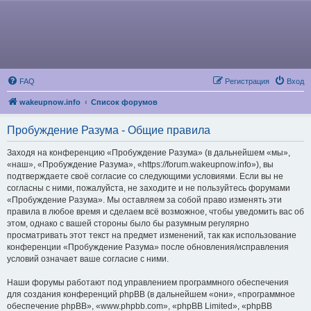
FAQ
Регистрация
Вход
wakeupnow.info
Список форумов
Пробуждение Разума - Общие правила
Заходя на конференцию «Пробуждение Разума» (в дальнейшем «мы»,
«наш», «Пробуждение Разума», «https://forum.wakeupnow.info»), вы
подтверждаете своё согласие со следующими условиями. Если вы не
согласны с ними, пожалуйста, не заходите и не пользуйтесь форумами
«Пробуждение Разума». Мы оставляем за собой право изменять эти
правила в любое время и сделаем всё возможное, чтобы уведомить вас об
этом, однако с вашей стороны было бы разумным регулярно
просматривать этот текст на предмет изменений, так как использование
конференции «Пробуждение Разума» после обновления/исправления
условий означает ваше согласие с ними.
Наши форумы работают под управлением программного обеспечения
для создания конференций phpBB (в дальнейшем «они», «программное
обеспечение phpBB», «www.phpbb.com», «phpBB Limited», «phpBB