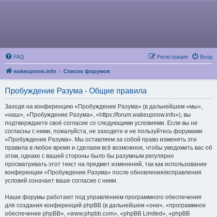
FAQ
Регистрация
Вход
wakeupnow.info
Список форумов
Пробуждение Разума - Общие правила
Заходя на конференцию «Пробуждение Разума» (в дальнейшем «мы»,
«наш», «Пробуждение Разума», «https://forum.wakeupnow.info»), вы
подтверждаете своё согласие со следующими условиями. Если вы не
согласны с ними, пожалуйста, не заходите и не пользуйтесь форумами
«Пробуждение Разума». Мы оставляем за собой право изменять эти
правила в любое время и сделаем всё возможное, чтобы уведомить вас об
этом, однако с вашей стороны было бы разумным регулярно
просматривать этот текст на предмет изменений, так как использование
конференции «Пробуждение Разума» после обновления/исправления
условий означает ваше согласие с ними.
Наши форумы работают под управлением программного обеспечения
для создания конференций phpBB (в дальнейшем «они», «программное
обеспечение phpBB», «www.phpbb.com», «phpBB Limited», «phpBB