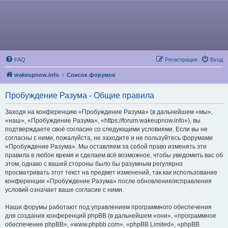
FAQ
Регистрация
Вход
wakeupnow.info
Список форумов
Пробуждение Разума - Общие правила
Заходя на конференцию «Пробуждение Разума» (в дальнейшем «мы»,
«наш», «Пробуждение Разума», «https://forum.wakeupnow.info»), вы
подтверждаете своё согласие со следующими условиями. Если вы не
согласны с ними, пожалуйста, не заходите и не пользуйтесь форумами
«Пробуждение Разума». Мы оставляем за собой право изменять эти
правила в любое время и сделаем всё возможное, чтобы уведомить вас об
этом, однако с вашей стороны было бы разумным регулярно
просматривать этот текст на предмет изменений, так как использование
конференции «Пробуждение Разума» после обновления/исправления
условий означает ваше согласие с ними.
Наши форумы работают под управлением программного обеспечения
для создания конференций phpBB (в дальнейшем «они», «программное
обеспечение phpBB», «www.phpbb.com», «phpBB Limited», «phpBB