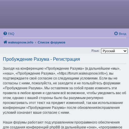
FAQ
Вход
wakeupnow.info
Список форумов
Язык:
Пробуждение Разума - Регистрация
Заходя на конференцию «Пробуждение Разума» (в дальнейшем «мы»,
«наш», «Пробуждение Разума», «https://forum.wakeupnow.info»), вы
подтверждаете своё согласие со следующими условиями. Если вы не
согласны с ними, пожалуйста, не заходите и не пользуйтесь форумами
«Пробуждение Разума». Мы оставляем за собой право изменять эти
правила в любое время и сделаем всё возможное, чтобы уведомить вас об
этом, однако с вашей стороны было бы разумным регулярно
просматривать этот текст на предмет изменений, так как использование
конференции «Пробуждение Разума» после обновления/исправления
условий означает ваше согласие с ними.
Наши форумы работают под управлением программного обеспечения
для создания конференций phpBB (в дальнейшем «они», «программное