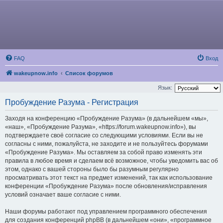
FAQ
Вход
wakeupnow.info
Список форумов
Язык:
Пробуждение Разума - Регистрация
Заходя на конференцию «Пробуждение Разума» (в дальнейшем «мы»,
«наш», «Пробуждение Разума», «https://forum.wakeupnow.info»), вы
подтверждаете своё согласие со следующими условиями. Если вы не
согласны с ними, пожалуйста, не заходите и не пользуйтесь форумами
«Пробуждение Разума». Мы оставляем за собой право изменять эти
правила в любое время и сделаем всё возможное, чтобы уведомить вас об
этом, однако с вашей стороны было бы разумным регулярно
просматривать этот текст на предмет изменений, так как использование
конференции «Пробуждение Разума» после обновления/исправления
условий означает ваше согласие с ними.
Наши форумы работают под управлением программного обеспечения
для создания конференций phpBB (в дальнейшем «они», «программное