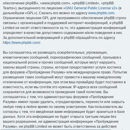
обеспечение phpBB», «www.phpbb.com», «phpBB Limited», «phpBB
Teams»), выпущенного по лицензии «
GNU General Public License v2
» (в
дальнейшем «GPL»). Скачать его можно по адресу
www.phpbb.com
.
Ограничения лицензии GPL для программного обеспечения phpBB строго
связаны с организацией и поддержкой интернет-конференций, и phpBB
Limited не несёт ответственности за то, что администрация конференций
определяет в качестве допустимого содержания и/или поведения в них.
За дополнительной информацией о phpBB обращайтесь по адресу
https://www.phpbb.com/
.
Вы соглашаетесь не размещать оскорбительных, угрожающих,
клеветнических сообщений, порнографических сообщений, призывов к
национальной розни и прочих сообщений, которые могут нарушить
законы вашей страны, страны, которая предоставляет услуги хостинга
для форумов «Пробуждение Разума» или международное право. Попытки
размещения таких сообщений могут привести к вашему немедленному
отключению от конференции, при этом ваш провайдер будет поставлен в
известность, если мы сочтём это нужным. IP-адреса всех сообщений
сохраняются для возможности проведения такой политики. Вы
соглашаетесь с тем, что администраторы форумов «Пробуждение
Разума» имеют право удалить, отредактировать, перенести или закрыть
любую тему в любое время по своему усмотрению. Как пользователь вы
согласны с тем, что введённая вами информация будет храниться в базе
данных. Хотя эта информация не будет открыта третьим лицам без
вашего разрешения, ни администрация конференции «Пробуждение
Разума», ни phpBB Limited не может быть ответственна за действия