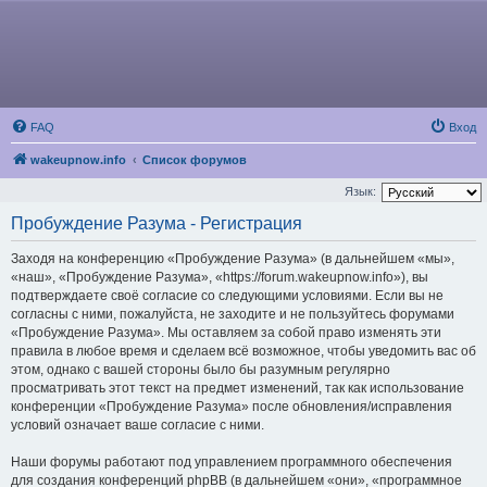
FAQ
Вход
wakeupnow.info
Список форумов
Язык:
Пробуждение Разума - Регистрация
Заходя на конференцию «Пробуждение Разума» (в дальнейшем «мы»,
«наш», «Пробуждение Разума», «https://forum.wakeupnow.info»), вы
подтверждаете своё согласие со следующими условиями. Если вы не
согласны с ними, пожалуйста, не заходите и не пользуйтесь форумами
«Пробуждение Разума». Мы оставляем за собой право изменять эти
правила в любое время и сделаем всё возможное, чтобы уведомить вас об
этом, однако с вашей стороны было бы разумным регулярно
просматривать этот текст на предмет изменений, так как использование
конференции «Пробуждение Разума» после обновления/исправления
условий означает ваше согласие с ними.
Наши форумы работают под управлением программного обеспечения
для создания конференций phpBB (в дальнейшем «они», «программное