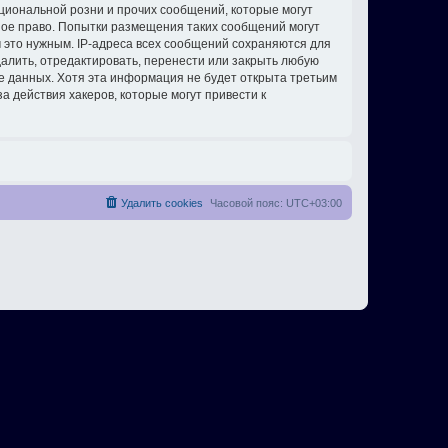
циональной розни и прочих сообщений, которые могут
ное право. Попытки размещения таких сообщений могут
 это нужным. IP-адреса всех сообщений сохраняются для
алить, отредактировать, перенести или закрыть любую
зе данных. Хотя эта информация не будет открыта третьим
 действия хакеров, которые могут привести к
Удалить cookies
Часовой пояс:
UTC+03:00