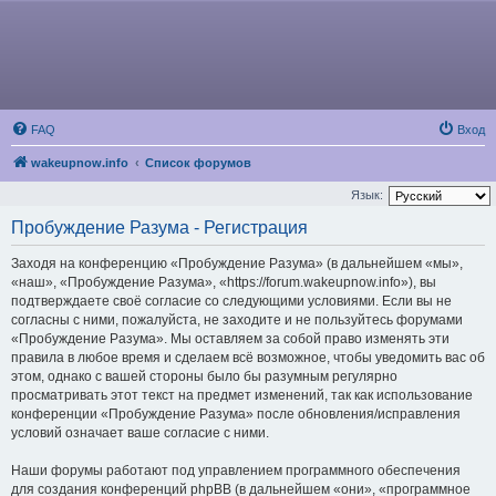
FAQ
Вход
wakeupnow.info
Список форумов
Язык:
Пробуждение Разума - Регистрация
Заходя на конференцию «Пробуждение Разума» (в дальнейшем «мы»,
«наш», «Пробуждение Разума», «https://forum.wakeupnow.info»), вы
подтверждаете своё согласие со следующими условиями. Если вы не
согласны с ними, пожалуйста, не заходите и не пользуйтесь форумами
«Пробуждение Разума». Мы оставляем за собой право изменять эти
правила в любое время и сделаем всё возможное, чтобы уведомить вас об
этом, однако с вашей стороны было бы разумным регулярно
просматривать этот текст на предмет изменений, так как использование
конференции «Пробуждение Разума» после обновления/исправления
условий означает ваше согласие с ними.
Наши форумы работают под управлением программного обеспечения
для создания конференций phpBB (в дальнейшем «они», «программное