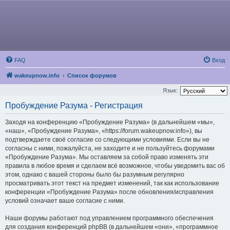
FAQ
Вход
wakeupnow.info
Список форумов
Язык:
Пробуждение Разума - Регистрация
Заходя на конференцию «Пробуждение Разума» (в дальнейшем «мы»,
«наш», «Пробуждение Разума», «https://forum.wakeupnow.info»), вы
подтверждаете своё согласие со следующими условиями. Если вы не
согласны с ними, пожалуйста, не заходите и не пользуйтесь форумами
«Пробуждение Разума». Мы оставляем за собой право изменять эти
правила в любое время и сделаем всё возможное, чтобы уведомить вас об
этом, однако с вашей стороны было бы разумным регулярно
просматривать этот текст на предмет изменений, так как использование
конференции «Пробуждение Разума» после обновления/исправления
условий означает ваше согласие с ними.
Наши форумы работают под управлением программного обеспечения
для создания конференций phpBB (в дальнейшем «они», «программное