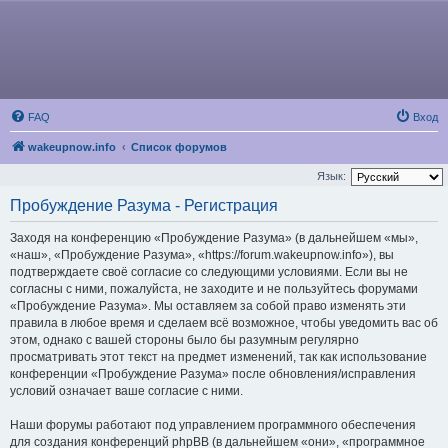
FAQ
Вход
wakeupnow.info
Список форумов
Язык:
Пробуждение Разума - Регистрация
Заходя на конференцию «Пробуждение Разума» (в дальнейшем «мы»,
«наш», «Пробуждение Разума», «https://forum.wakeupnow.info»), вы
подтверждаете своё согласие со следующими условиями. Если вы не
согласны с ними, пожалуйста, не заходите и не пользуйтесь форумами
«Пробуждение Разума». Мы оставляем за собой право изменять эти
правила в любое время и сделаем всё возможное, чтобы уведомить вас об
этом, однако с вашей стороны было бы разумным регулярно
просматривать этот текст на предмет изменений, так как использование
конференции «Пробуждение Разума» после обновления/исправления
условий означает ваше согласие с ними.
Наши форумы работают под управлением программного обеспечения
для создания конференций phpBB (в дальнейшем «они», «программное