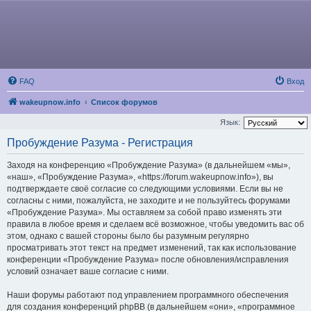
FAQ
Вход
wakeupnow.info
Список форумов
Язык:
Пробуждение Разума - Регистрация
Заходя на конференцию «Пробуждение Разума» (в дальнейшем «мы»,
«наш», «Пробуждение Разума», «https://forum.wakeupnow.info»), вы
подтверждаете своё согласие со следующими условиями. Если вы не
согласны с ними, пожалуйста, не заходите и не пользуйтесь форумами
«Пробуждение Разума». Мы оставляем за собой право изменять эти
правила в любое время и сделаем всё возможное, чтобы уведомить вас об
этом, однако с вашей стороны было бы разумным регулярно
просматривать этот текст на предмет изменений, так как использование
конференции «Пробуждение Разума» после обновления/исправления
условий означает ваше согласие с ними.
Наши форумы работают под управлением программного обеспечения
для создания конференций phpBB (в дальнейшем «они», «программное