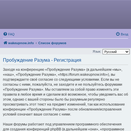
FAQ
Вход
wakeupnow.info
Список форумов
Язык:
Пробуждение Разума - Регистрация
Заходя на конференцию «Пробуждение Разума» (в дальнейшем «мы»,
«наш», «Пробуждение Разума», «https://forum.wakeupnow.info»), вы
подтверждаете своё согласие со следующими условиями. Если вы не
согласны с ними, пожалуйста, не заходите и не пользуйтесь форумами
«Пробуждение Разума». Мы оставляем за собой право изменять эти
правила в любое время и сделаем всё возможное, чтобы уведомить вас об
этом, однако с вашей стороны было бы разумным регулярно
просматривать этот текст на предмет изменений, так как использование
конференции «Пробуждение Разума» после обновления/исправления
условий означает ваше согласие с ними.
Наши форумы работают под управлением программного обеспечения
для создания конференций phpBB (в дальнейшем «они», «программное