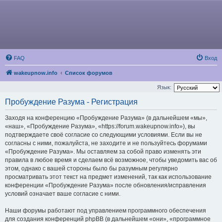
FAQ
Вход
wakeupnow.info
Список форумов
Язык:
Пробуждение Разума - Регистрация
Заходя на конференцию «Пробуждение Разума» (в дальнейшем «мы»,
«наш», «Пробуждение Разума», «https://forum.wakeupnow.info»), вы
подтверждаете своё согласие со следующими условиями. Если вы не
согласны с ними, пожалуйста, не заходите и не пользуйтесь форумами
«Пробуждение Разума». Мы оставляем за собой право изменять эти
правила в любое время и сделаем всё возможное, чтобы уведомить вас об
этом, однако с вашей стороны было бы разумным регулярно
просматривать этот текст на предмет изменений, так как использование
конференции «Пробуждение Разума» после обновления/исправления
условий означает ваше согласие с ними.
Наши форумы работают под управлением программного обеспечения
для создания конференций phpBB (в дальнейшем «они», «программное