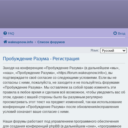
FAQ
Вход
wakeupnow.info
Список форумов
Язык:
Пробуждение Разума - Регистрация
Заходя на конференцию «Пробуждение Разума» (в дальнейшем «мы»,
«наш», «Пробуждение Разума», «https://forum.wakeupnow.info»), вы
подтверждаете своё согласие со следующими условиями. Если вы не
согласны с ними, пожалуйста, не заходите и не пользуйтесь форумами
«Пробуждение Разума». Мы оставляем за собой право изменять эти
правила в любое время и сделаем всё возможное, чтобы уведомить вас об
этом, однако с вашей стороны было бы разумным регулярно
просматривать этот текст на предмет изменений, так как использование
конференции «Пробуждение Разума» после обновления/исправления
условий означает ваше согласие с ними.
Наши форумы работают под управлением программного обеспечения
для создания конференций phpBB (в дальнейшем «они», «программное