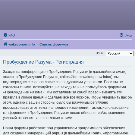
FAQ
Вход
wakeupnow.info
Список форумов
Язык:
Пробуждение Разума - Регистрация
Заходя на конференцию «Пробуждение Разума» (в дальнейшем «мы»,
«наш», «Пробуждение Разума», «https://forum.wakeupnow.info»), вы
подтверждаете своё согласие со следующими условиями. Если вы не
согласны с ними, пожалуйста, не заходите и не пользуйтесь форумами
«Пробуждение Разума». Мы оставляем за собой право изменять эти
правила в любое время и сделаем всё возможное, чтобы уведомить вас об
этом, однако с вашей стороны было бы разумным регулярно
просматривать этот текст на предмет изменений, так как использование
конференции «Пробуждение Разума» после обновления/исправления
условий означает ваше согласие с ними.
Наши форумы работают под управлением программного обеспечения
для создания конференций phpBB (в дальнейшем «они», «программное