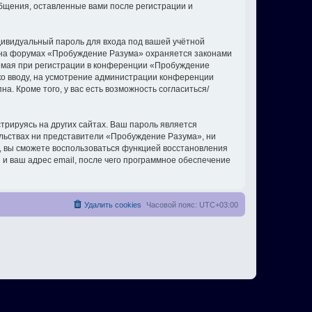
бщения, оставленные вами после регистрации и
дивидуальный пароль для входа под вашей учётной
и на форумах «Пробуждение Разума» охраняется законами
емая при регистрации в конференции «Пробуждение
 ко вводу, на усмотрение администрации конференции
. Кроме того, у вас есть возможность согласиться/
рируясь на других сайтах. Ваш пароль является
ельствах ни представители «Пробуждение Разума», ни
си, вы сможете воспользоваться функцией восстановления
 ваш адрес email, после чего программное обеспечение
Удалить cookies
Часовой пояс:
UTC+03:00