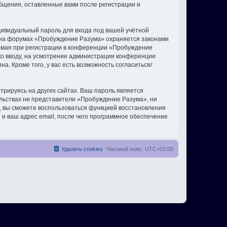
бщения, оставленные вами после регистрации и
дивидуальный пароль для входа под вашей учётной
и на форумах «Пробуждение Разума» охраняется законами
емая при регистрации в конференции «Пробуждение
 ко вводу, на усмотрение администрации конференции
. Кроме того, у вас есть возможность согласиться/
рируясь на других сайтах. Ваш пароль является
ельствах ни представители «Пробуждение Разума», ни
си, вы сможете воспользоваться функцией восстановления
 ваш адрес email, после чего программное обеспечение
Удалить cookies
Часовой пояс:
UTC+03:00