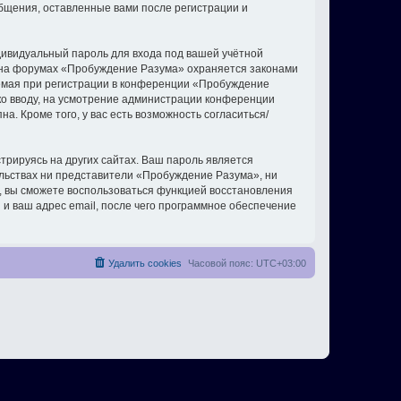
бщения, оставленные вами после регистрации и
дивидуальный пароль для входа под вашей учётной
и на форумах «Пробуждение Разума» охраняется законами
емая при регистрации в конференции «Пробуждение
 ко вводу, на усмотрение администрации конференции
. Кроме того, у вас есть возможность согласиться/
рируясь на других сайтах. Ваш пароль является
ельствах ни представители «Пробуждение Разума», ни
си, вы сможете воспользоваться функцией восстановления
 ваш адрес email, после чего программное обеспечение
Удалить cookies
Часовой пояс:
UTC+03:00