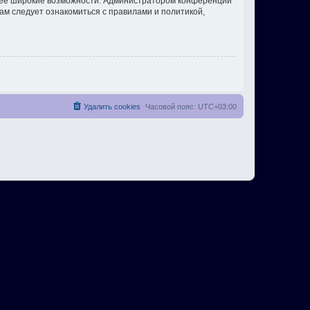
олее широкие возможности. Администратором конференции
ам следует ознакомиться с правилами и политикой,
Удалить cookies
Часовой пояс:
UTC+03:00