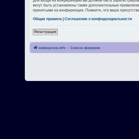
Для входа на конференцию вы должны быть зарегистриров
могут быть установлены также дополнительные привилегии
принятыми на конференции. Помните, что ваше присутстви
Общие правила
|
Соглашение о конфиденциальности
Регистрация
wakeupnow.info
Список форумов