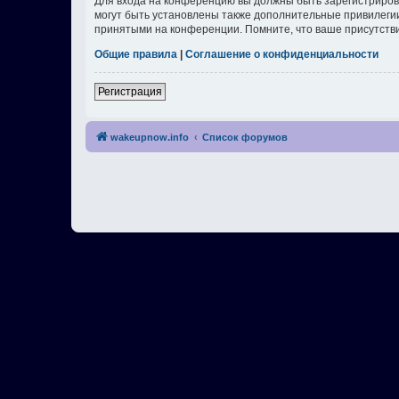
Для входа на конференцию вы должны быть зарегистриров
могут быть установлены также дополнительные привилегии
принятыми на конференции. Помните, что ваше присутстви
Общие правила
|
Соглашение о конфиденциальности
Регистрация
wakeupnow.info
Список форумов