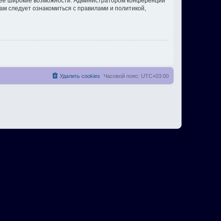
олее широкие возможности. Администратором конференции
ам следует ознакомиться с правилами и политикой,
Удалить cookies
Часовой пояс:
UTC+03:00