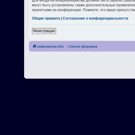
Для входа на конференцию вы должны быть зарегистриров
могут быть установлены также дополнительные привилегии
принятыми на конференции. Помните, что ваше присутстви
Общие правила
|
Соглашение о конфиденциальности
Регистрация
wakeupnow.info
Список форумов