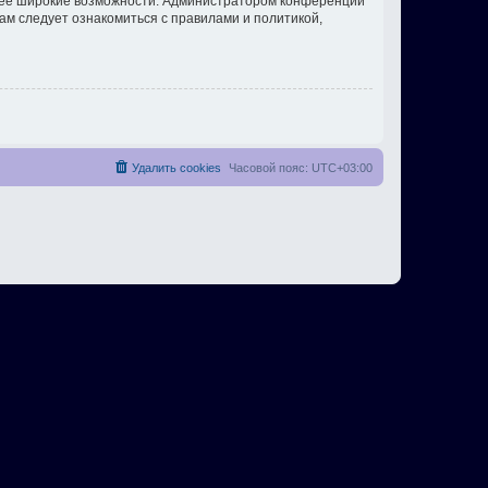
олее широкие возможности. Администратором конференции
ам следует ознакомиться с правилами и политикой,
Удалить cookies
Часовой пояс:
UTC+03:00