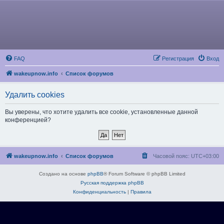
FAQ
Регистрация
Вход
wakeupnow.info
Список форумов
Удалить cookies
Вы уверены, что хотите удалить все cookie, установленные данной
конференцией?
wakeupnow.info
Список форумов
Часовой пояс:
UTC+03:00
Создано на основе
phpBB
® Forum Software © phpBB Limited
Русская поддержка phpBB
Конфиденциальность
|
Правила