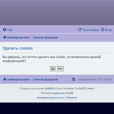
FAQ
Регистрация
Вход
wakeupnow.info
Список форумов
Удалить cookies
Вы уверены, что хотите удалить все cookie, установленные данной
конференцией?
wakeupnow.info
Список форумов
Часовой пояс:
UTC+03:00
Создано на основе
phpBB
® Forum Software © phpBB Limited
Русская поддержка phpBB
Конфиденциальность
|
Правила