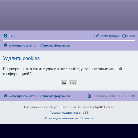
FAQ
Регистрация
Вход
wakeupnow.info
Список форумов
Удалить cookies
Вы уверены, что хотите удалить все cookie, установленные данной
конференцией?
wakeupnow.info
Список форумов
Часовой пояс:
UTC+03:00
Создано на основе
phpBB
® Forum Software © phpBB Limited
Русская поддержка phpBB
Конфиденциальность
|
Правила