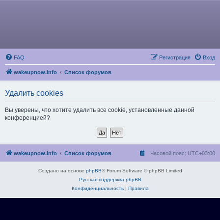
FAQ
Регистрация
Вход
wakeupnow.info
Список форумов
Удалить cookies
Вы уверены, что хотите удалить все cookie, установленные данной
конференцией?
wakeupnow.info
Список форумов
Часовой пояс:
UTC+03:00
Создано на основе
phpBB
® Forum Software © phpBB Limited
Русская поддержка phpBB
Конфиденциальность
|
Правила