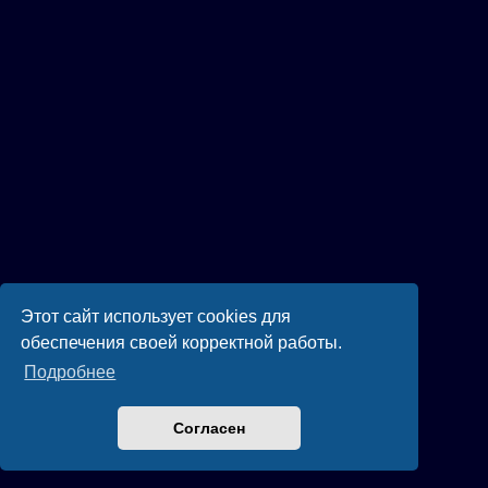
Этот сайт использует cookies для
обеспечения своей корректной работы.
Подробнее
Согласен