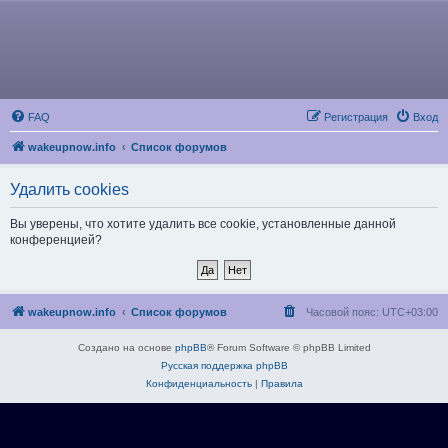
FAQ
Регистрация
Вход
wakeupnow.info
Список форумов
Удалить cookies
Вы уверены, что хотите удалить все cookie, установленные данной
конференцией?
wakeupnow.info
Список форумов
Часовой пояс:
UTC+03:00
Создано на основе
phpBB
® Forum Software © phpBB Limited
Русская поддержка phpBB
Конфиденциальность
|
Правила