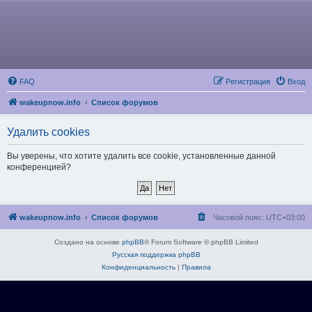
FAQ
Регистрация
Вход
wakeupnow.info
Список форумов
Удалить cookies
Вы уверены, что хотите удалить все cookie, установленные данной
конференцией?
wakeupnow.info
Список форумов
Часовой пояс:
UTC+03:00
Создано на основе
phpBB
® Forum Software © phpBB Limited
Русская поддержка phpBB
Конфиденциальность
|
Правила