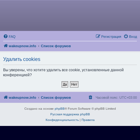
FAQ
Регистрация
Вход
wakeupnow.info
Список форумов
Удалить cookies
Вы уверены, что хотите удалить все cookie, установленные данной
конференцией?
wakeupnow.info
Список форумов
Часовой пояс:
UTC+03:00
Создано на основе
phpBB
® Forum Software © phpBB Limited
Русская поддержка phpBB
Конфиденциальность
|
Правила