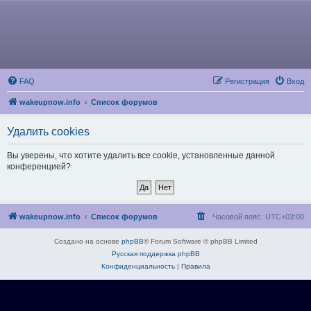
FAQ
Регистрация
Вход
wakeupnow.info
Список форумов
Удалить cookies
Вы уверены, что хотите удалить все cookie, установленные данной
конференцией?
wakeupnow.info
Список форумов
Часовой пояс:
UTC+03:00
Создано на основе
phpBB
® Forum Software © phpBB Limited
Русская поддержка phpBB
Конфиденциальность
|
Правила