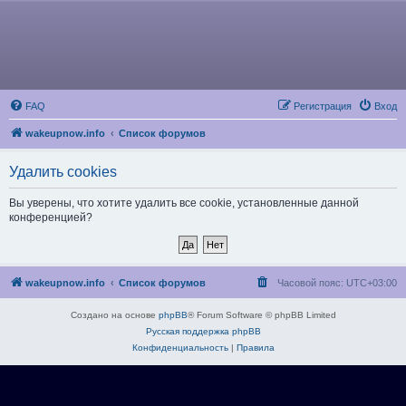
FAQ
Регистрация
Вход
wakeupnow.info
Список форумов
Удалить cookies
Вы уверены, что хотите удалить все cookie, установленные данной
конференцией?
wakeupnow.info
Список форумов
Часовой пояс:
UTC+03:00
Создано на основе
phpBB
® Forum Software © phpBB Limited
Русская поддержка phpBB
Конфиденциальность
|
Правила