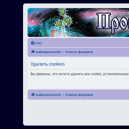
FAQ
wakeupnow.info
Список форумов
Удалить cookies
Вы уверены, что хотите удалить все cookie, установленн
wakeupnow.info
Список форумов