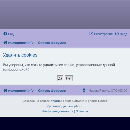
FAQ
Регистрация
Вход
wakeupnow.info
Список форумов
Удалить cookies
Вы уверены, что хотите удалить все cookie, установленные данной
конференцией?
wakeupnow.info
Список форумов
Часовой пояс:
UTC+03:00
Создано на основе
phpBB
® Forum Software © phpBB Limited
Русская поддержка phpBB
Конфиденциальность
|
Правила