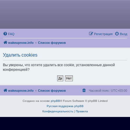
FAQ
Регистрация
Вход
wakeupnow.info
Список форумов
Удалить cookies
Вы уверены, что хотите удалить все cookie, установленные данной
конференцией?
wakeupnow.info
Список форумов
Часовой пояс:
UTC+03:00
Создано на основе
phpBB
® Forum Software © phpBB Limited
Русская поддержка phpBB
Конфиденциальность
|
Правила