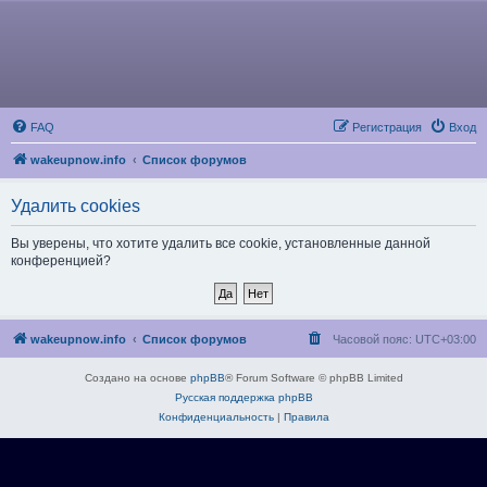
FAQ
Регистрация
Вход
wakeupnow.info
Список форумов
Удалить cookies
Вы уверены, что хотите удалить все cookie, установленные данной
конференцией?
wakeupnow.info
Список форумов
Часовой пояс:
UTC+03:00
Создано на основе
phpBB
® Forum Software © phpBB Limited
Русская поддержка phpBB
Конфиденциальность
|
Правила