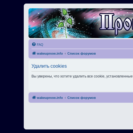
FAQ
wakeupnow.info
Список форумов
Удалить cookies
Вы уверены, что хотите удалить все cookie, установленн
wakeupnow.info
Список форумов