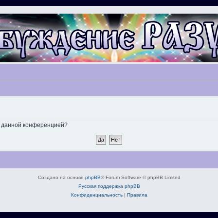
ые данной конференцией?
Создано на основе
phpBB
® Forum Software © phpBB Limited
Русская поддержка phpBB
Конфиденциальность
|
Правила