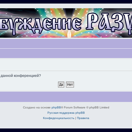
ые данной конференцией?
Создано на основе
phpBB
® Forum Software © phpBB Limited
Русская поддержка phpBB
Конфиденциальность
|
Правила