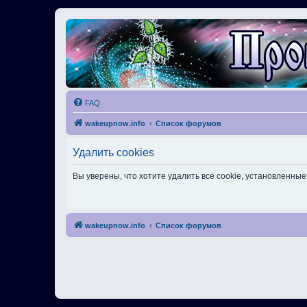
FAQ
wakeupnow.info
Список форумов
Удалить cookies
Вы уверены, что хотите удалить все cookie, установленн
wakeupnow.info
Список форумов