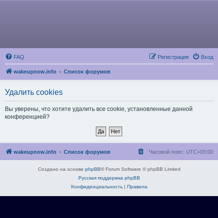
FAQ
Регистрация
Вход
wakeupnow.info
Список форумов
Удалить cookies
Вы уверены, что хотите удалить все cookie, установленные данной
конференцией?
wakeupnow.info
Список форумов
Часовой пояс:
UTC+03:00
Создано на основе
phpBB
® Forum Software © phpBB Limited
Русская поддержка phpBB
Конфиденциальность
|
Правила