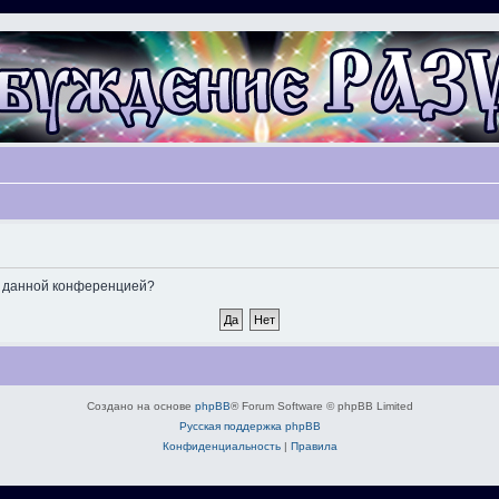
ые данной конференцией?
Создано на основе
phpBB
® Forum Software © phpBB Limited
Русская поддержка phpBB
Конфиденциальность
|
Правила