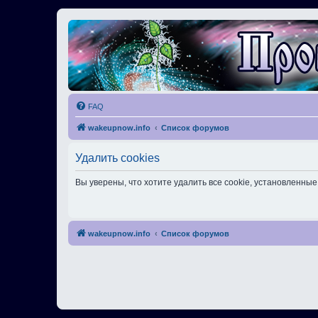
FAQ
wakeupnow.info
Список форумов
Удалить cookies
Вы уверены, что хотите удалить все cookie, установленн
wakeupnow.info
Список форумов