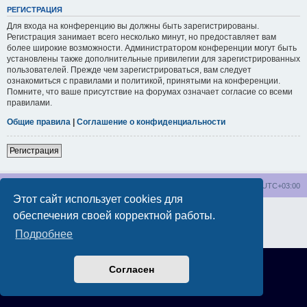
РЕГИСТРАЦИЯ
Для входа на конференцию вы должны быть зарегистрированы.
Регистрация занимает всего несколько минут, но предоставляет вам
более широкие возможности. Администратором конференции могут быть
установлены также дополнительные привилегии для зарегистрированных
пользователей. Прежде чем зарегистрироваться, вам следует
ознакомиться с правилами и политикой, принятыми на конференции.
Помните, что ваше присутствие на форумах означает согласие со всеми
правилами.
Общие правила
|
Соглашение о конфиденциальности
Регистрация
wakeupnow.info
Список форумов
Часовой пояс:
UTC+03:00
Этот сайт использует cookies для
Создано на основе
phpBB
® Forum Software © phpBB Limited
обеспечения своей корректной работы.
Русская поддержка phpBB
Подробнее
Конфиденциальность
|
Правила
Согласен