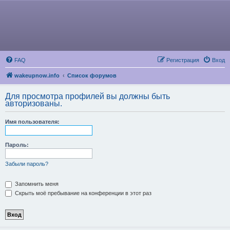
FAQ
Регистрация
Вход
wakeupnow.info
Список форумов
Для просмотра профилей вы должны быть
авторизованы.
Имя пользователя:
Пароль:
Забыли пароль?
Запомнить меня
Скрыть моё пребывание на конференции в этот раз